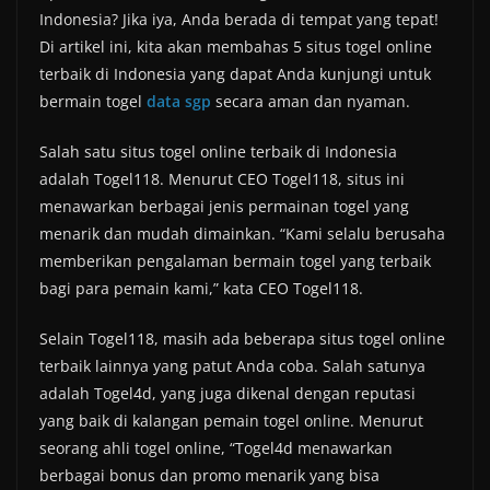
Indonesia? Jika iya, Anda berada di tempat yang tepat!
Di artikel ini, kita akan membahas 5 situs togel online
terbaik di Indonesia yang dapat Anda kunjungi untuk
bermain togel
data sgp
secara aman dan nyaman.
Salah satu situs togel online terbaik di Indonesia
adalah Togel118. Menurut CEO Togel118, situs ini
menawarkan berbagai jenis permainan togel yang
menarik dan mudah dimainkan. “Kami selalu berusaha
memberikan pengalaman bermain togel yang terbaik
bagi para pemain kami,” kata CEO Togel118.
Selain Togel118, masih ada beberapa situs togel online
terbaik lainnya yang patut Anda coba. Salah satunya
adalah Togel4d, yang juga dikenal dengan reputasi
yang baik di kalangan pemain togel online. Menurut
seorang ahli togel online, “Togel4d menawarkan
berbagai bonus dan promo menarik yang bisa