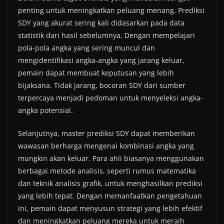
penting untuk meningkatkan peluang menang. Prediksi
SDY yang akurat sering kali didasarkan pada data
statistik dari hasil sebelumnya. Dengan mempelajari
pola-pola angka yang sering muncul dan
mengidentifikasi angka-angka yang jarang keluar,
pemain dapat membuat keputusan yang lebih
bijaksana. Tidak jarang, bocoran SDY dari sumber
terpercaya menjadi pedoman untuk menyeleksi angka-
angka potensial.
Selanjutnya, master prediksi SDY dapat memberikan
wawasan berharga mengenai kombinasi angka yang
mungkin akan keluar. Para ahli biasanya menggunakan
berbagai metode analisis, seperti rumus matematika
dan teknik analisis grafik, untuk menghasilkan prediksi
yang lebih tepat. Dengan memanfaatkan pengetahuan
ini, pemain dapat menyusun strategi yang lebih efektif
dan meningkatkan peluang mereka untuk meraih