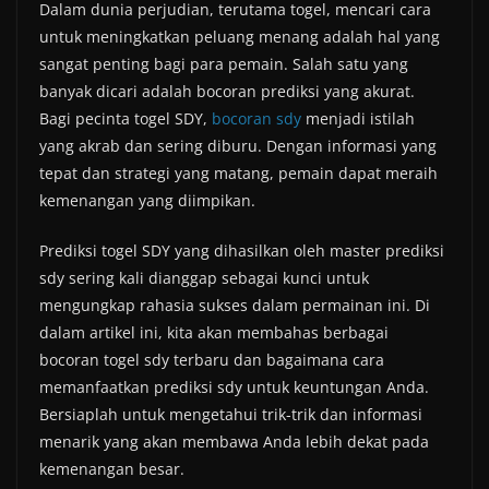
Dalam dunia perjudian, terutama togel, mencari cara
untuk meningkatkan peluang menang adalah hal yang
sangat penting bagi para pemain. Salah satu yang
banyak dicari adalah bocoran prediksi yang akurat.
Bagi pecinta togel SDY,
bocoran sdy
menjadi istilah
yang akrab dan sering diburu. Dengan informasi yang
tepat dan strategi yang matang, pemain dapat meraih
kemenangan yang diimpikan.
Prediksi togel SDY yang dihasilkan oleh master prediksi
sdy sering kali dianggap sebagai kunci untuk
mengungkap rahasia sukses dalam permainan ini. Di
dalam artikel ini, kita akan membahas berbagai
bocoran togel sdy terbaru dan bagaimana cara
memanfaatkan prediksi sdy untuk keuntungan Anda.
Bersiaplah untuk mengetahui trik-trik dan informasi
menarik yang akan membawa Anda lebih dekat pada
kemenangan besar.