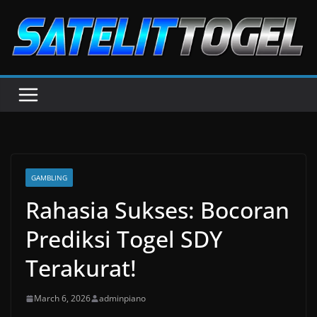
Skip
to
content
GAMBLING
Rahasia Sukses: Bocoran
Prediksi Togel SDY
Terakurat!
March 6, 2026
adminpiano