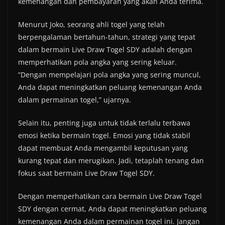
kemenangan dan pembayaran yang akan Anda terima.
Menurut Joko, seorang ahli togel yang telah
berpengalaman bertahun-tahun, strategi yang tepat
dalam bermain Live Draw Togel SDY adalah dengan
memperhatikan pola angka yang sering keluar.
“Dengan mempelajari pola angka yang sering muncul,
Anda dapat meningkatkan peluang kemenangan Anda
dalam permainan togel,” ujarnya.
Selain itu, penting juga untuk tidak terlalu terbawa
emosi ketika bermain togel. Emosi yang tidak stabil
dapat membuat Anda mengambil keputusan yang
kurang tepat dan merugikan. Jadi, tetaplah tenang dan
fokus saat bermain Live Draw Togel SDY.
Dengan memperhatikan cara bermain Live Draw Togel
SDY dengan cermat, Anda dapat meningkatkan peluang
kemenangan Anda dalam permainan togel ini. Jangan