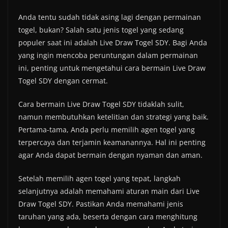
Anda tentu sudah tidak asing lagi dengan permainan
togel, bukan? Salah satu jenis togel yang sedang
populer saat ini adalah Live Draw Togel SDY. Bagi Anda
yang ingin mencoba peruntungan dalam permainan
ini, penting untuk mengetahui cara bermain Live Draw
Togel SDY dengan cermat.
Cara bermain Live Draw Togel SDY tidaklah sulit,
namun membutuhkan ketelitian dan strategi yang baik.
Pertama-tama, Anda perlu memilih agen togel yang
terpercaya dan terjamin keamanannya. Hal ini penting
agar Anda dapat bermain dengan nyaman dan aman.
Setelah memilih agen togel yang tepat, langkah
selanjutnya adalah memahami aturan main dari Live
Draw Togel SDY. Pastikan Anda memahami jenis
taruhan yang ada, beserta dengan cara menghitung