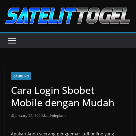
Skip
to
content
GAMBLING
Cara Login Sbobet
Mobile dengan Mudah
January 12, 2025
adminpiano
Apakah Anda seorang penggemar judi online yang