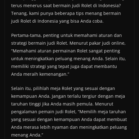
terus menerus saat bermain judi Rolet di Indonesia?
Tenang, kami punya beberapa tips menang bermain
judi Rolet di Indonesia yang bisa Anda coba.
Pertama-tama, penting untuk memahami aturan dan
strategi bermain judi Rolet. Menurut pakar judi online,
“Memahami aturan permainan Rolet sangat penting
untuk meningkatkan peluang menang Anda. Selain itu,
memiliki strategi yang tepat juga dapat membantu
Anda meraih kemenangan.”
Selain itu, pilihlah meja Rolet yang sesuai dengan
kemampuan Anda. Jangan terlalu tergiur dengan meja
taruhan tinggi jika Anda masih pemula. Menurut
pengalaman pemain judi Rolet, “Memilih meja taruhan
yang sesuai dengan kemampuan Anda dapat membuat
Anda merasa lebih nyaman dan meningkatkan peluang
menang Anda.”