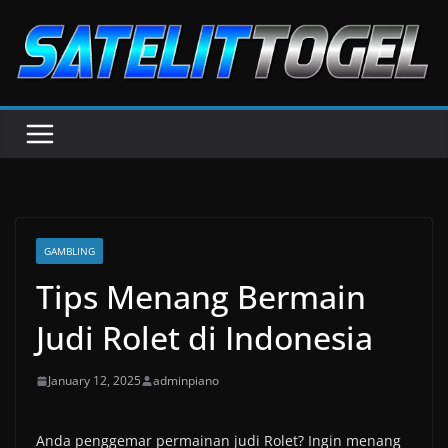
Skip
to
content
GAMBLING
Tips Menang Bermain
Judi Rolet di Indonesia
January 12, 2025
adminpiano
Anda penggemar permainan judi Rolet? Ingin menang