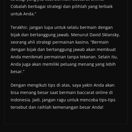
Cobalah berbagai strategi dan pilihlah yang terbaik
untuk Anda.”
Terakhir, jangan lupa untuk selalu bermain dengan
bijak dan bertanggung jawab. Menurut David Sklansky,
seorang ahli strategi permainan kasino, “Bermain
dengan bijak dan bertanggung jawab akan membuat
Anda menikmati permainan tanpa tekanan. Selain itu,
Anda juga akan memiliki peluang menang yang lebih
besar.”
Dengan mengikuti tips di atas, saya yakin Anda akan
bisa menang besar saat bermain baccarat online di
Indonesia. Jadi, jangan ragu untuk mencoba tips-tips
tersebut dan raihlah kemenangan besar Anda!