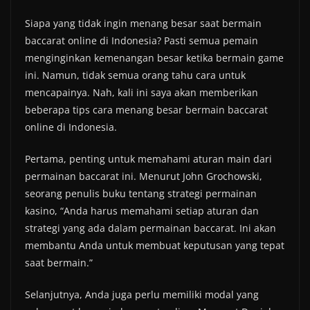
Siapa yang tidak ingin menang besar saat bermain
baccarat online di Indonesia? Pasti semua pemain
menginginkan kemenangan besar ketika bermain game
ini. Namun, tidak semua orang tahu cara untuk
mencapainya. Nah, kali ini saya akan memberikan
beberapa tips cara menang besar bermain baccarat
online di Indonesia.
Pertama, penting untuk memahami aturan main dari
permainan baccarat ini. Menurut John Grochowski,
seorang penulis buku tentang strategi permainan
kasino, “Anda harus memahami setiap aturan dan
strategi yang ada dalam permainan baccarat. Ini akan
membantu Anda untuk membuat keputusan yang tepat
saat bermain.”
Selanjutnya, Anda juga perlu memiliki modal yang