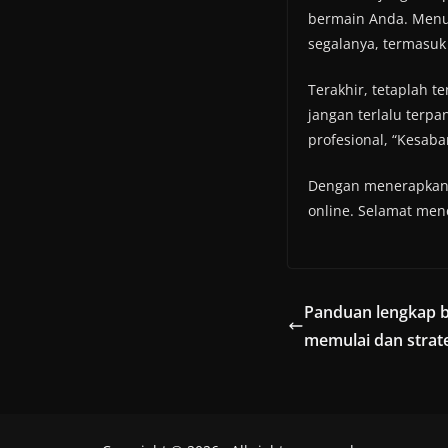
bermain Anda. Menur
segalanya, termasuk
Terakhir, tetaplah 
jangan terlalu terp
profesional, “Kesaba
Dengan menerapkan t
online. Selamat men
Panduan lengkap b
memulai dan strat