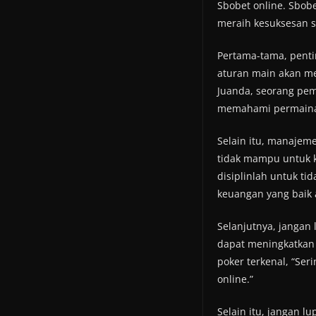
Sbobet online. Sbobe
meraih kesuksesan s
Pertama-tama, pent
aturan main akan m
Juanda, seorang pem
memahami permaina
Selain itu, manajem
tidak mampu untuk 
disiplinlah untuk t
keuangan yang baik a
Selanjutnya, jangan
dapat meningkatkan
poker terkenal, “Se
online.”
Selain itu, jangan l