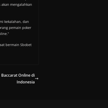
as akan mengalahkan
mi kekalahan, dan
eorang pemain poker
line.”
saat bermain Sbobet
Baccarat Online di
Indonesia