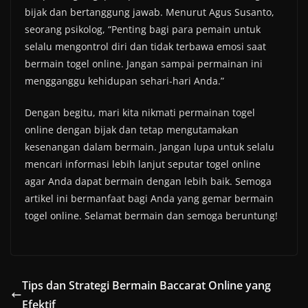
bijak dan bertanggung jawab. Menurut Agus Susanto,
seorang psikolog, “Penting bagi para pemain untuk
selalu mengontrol diri dan tidak terbawa emosi saat
bermain togel online. Jangan sampai permainan ini
mengganggu kehidupan sehari-hari Anda.”
Dengan begitu, mari kita nikmati permainan togel
online dengan bijak dan tetap mengutamakan
kesenangan dalam bermain. Jangan lupa untuk selalu
mencari informasi lebih lanjut seputar togel online
agar Anda dapat bermain dengan lebih baik. Semoga
artikel ini bermanfaat bagi Anda yang gemar bermain
togel online. Selamat bermain dan semoga beruntung!
Tips dan Strategi Bermain Baccarat Online yang
Efektif