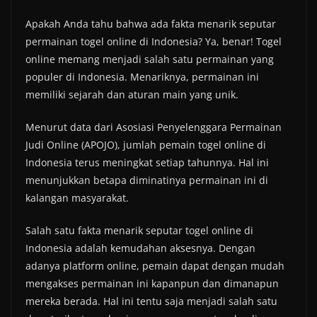
Apakah Anda tahu bahwa ada fakta menarik seputar
permainan togel online di Indonesia? Ya, benar! Togel
online memang menjadi salah satu permainan yang
populer di Indonesia. Menariknya, permainan ini
memiliki sejarah dan aturan main yang unik.
Menurut data dari Asosiasi Penyelenggara Permainan
Judi Online (APOJO), jumlah pemain togel online di
Indonesia terus meningkat setiap tahunnya. Hal ini
menunjukkan betapa diminatinya permainan ini di
kalangan masyarakat.
Salah satu fakta menarik seputar togel online di
Indonesia adalah kemudahan aksesnya. Dengan
adanya platform online, pemain dapat dengan mudah
mengakses permainan ini kapanpun dan dimanapun
mereka berada. Hal ini tentu saja menjadi salah satu