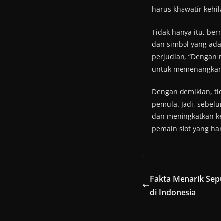
harus khawatir kehi
Tidak hanya itu, b
dan simbol yang ada
perjudian, “Dengan
untuk memenangkan 
Dengan demikian, ti
pemula. Jadi, sebe
dan meningkatkan ke
pemain slot yang h
Fakta Menarik Sep
di Indonesia