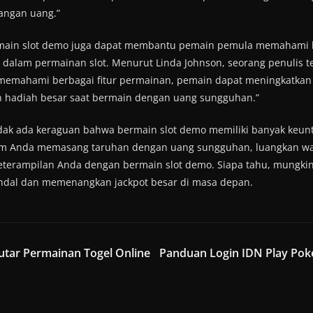
langan uang.”
ermain slot demo juga dapat membantu pemain pemula memahami b
 dalam permainan slot. Menurut Linda Johnson, seorang penulis te
 memahami berbagai fitur permainan, pemain dapat meningkatkan
hadiah besar saat bermain dengan uang sungguhan.”
dak ada keraguan bahwa bermain slot demo memiliki banyak keu
lum Anda memasang taruhan dengan uang sungguhan, luangkan wak
terampilan Anda dengan bermain slot demo. Siapa tahu, mungkin
andal dan memenangkan jackpot besar di masa depan.
utar Permainan Togel Online
Panduan Login IDN Play Pok