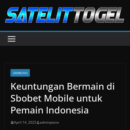
Skip
to
content
GAMBLING
Keuntungan Bermain di
Sbobet Mobile untuk
Pemain Indonesia
April 14, 2025
adminpiano