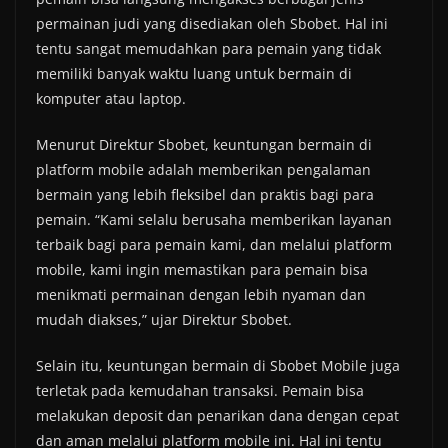
permainan judi yang disediakan oleh Sbobet. Hal ini
tentu sangat memudahkan para pemain yang tidak
memiliki banyak waktu luang untuk bermain di
komputer atau laptop.
Menurut Direktur Sbobet, keuntungan bermain di
platform mobile adalah memberikan pengalaman
bermain yang lebih fleksibel dan praktis bagi para
pemain. “Kami selalu berusaha memberikan layanan
terbaik bagi para pemain kami, dan melalui platform
mobile, kami ingin memastikan para pemain bisa
menikmati permainan dengan lebih nyaman dan
mudah diakses,” ujar Direktur Sbobet.
Selain itu, keuntungan bermain di Sbobet Mobile juga
terletak pada kemudahan transaksi. Pemain bisa
melakukan deposit dan penarikan dana dengan cepat
dan aman melalui platform mobile ini. Hal ini tentu