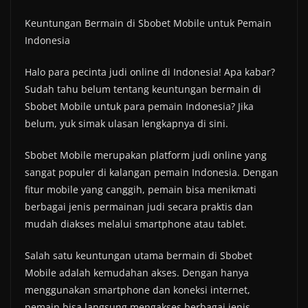
Keuntungan Bermain di Sbobet Mobile untuk Pemain
Indonesia
Halo para pecinta judi online di Indonesia! Apa kabar?
Sudah tahu belum tentang keuntungan bermain di
Sbobet Mobile untuk para pemain Indonesia? Jika
belum, yuk simak ulasan lengkapnya di sini.
Sbobet Mobile merupakan platform judi online yang
sangat populer di kalangan pemain Indonesia. Dengan
fitur mobile yang canggih, pemain bisa menikmati
berbagai jenis permainan judi secara praktis dan
mudah diakses melalui smartphone atau tablet.
Salah satu keuntungan utama bermain di Sbobet
Mobile adalah kemudahan akses. Dengan hanya
menggunakan smartphone dan koneksi internet,
pemain bisa langsung mengakses berbagai jenis