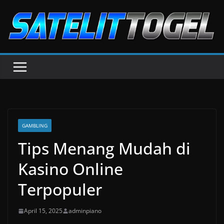
Skip
to
content
GAMBLING
Tips Menang Mudah di
Kasino Online
Terpopuler
April 15, 2025
adminpiano