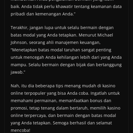
baik. Anda tidak perlu khawatir tentang keamanan data
pribadi dan kemenangan Anda.”
Terakhir, jangan lupa untuk selalu bermain dengan
batas modal yang Anda tetapkan. Menurut Michael
Johnson, seorang ahli manajemen keuangan,
“Menetapkan batas modal taruhan sangat penting
untuk mencegah Anda kehilangan lebih dari yang Anda
mampu. Selalu bermain dengan bijak dan bertanggung
jawab.”
Nah, itu dia beberapa tips menang mudah di kasino
online terpopuler yang bisa Anda coba. Ingatlah untuk
memahami permainan, memanfaatkan bonus dan
promosi, tetap tenang dalam bertaruh, memilih kasino
online terpercaya, dan bermain dengan batas modal
yang Anda tetapkan. Semoga berhasil dan selamat
mencoba!