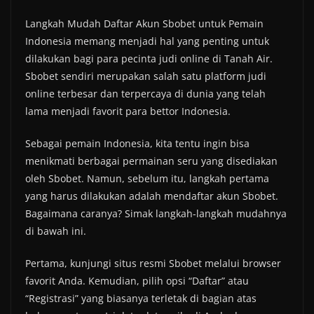
Langkah Mudah Daftar Akun Sbobet untuk Pemain
Indonesia memang menjadi hal yang penting untuk
dilakukan bagi para pecinta judi online di Tanah Air.
Sbobet sendiri merupakan salah satu platform judi
online terbesar dan terpercaya di dunia yang telah
lama menjadi favorit para bettor Indonesia.
Sebagai pemain Indonesia, kita tentu ingin bisa
menikmati berbagai permainan seru yang disediakan
oleh Sbobet. Namun, sebelum itu, langkah pertama
yang harus dilakukan adalah mendaftar akun Sbobet.
Bagaimana caranya? Simak langkah-langkah mudahnya
di bawah ini.
Pertama, kunjungi situs resmi Sbobet melalui browser
favorit Anda. Kemudian, pilih opsi “Daftar” atau
“Registrasi” yang biasanya terletak di bagian atas