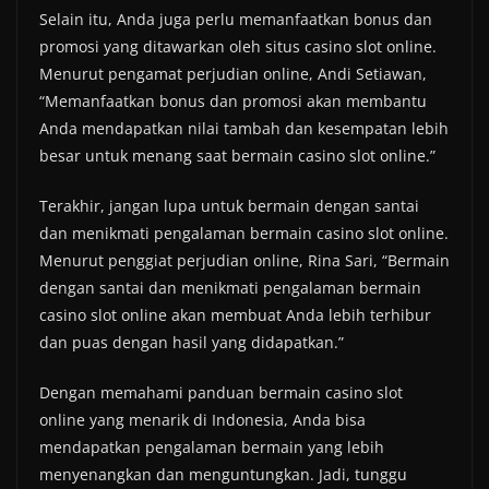
Selain itu, Anda juga perlu memanfaatkan bonus dan
promosi yang ditawarkan oleh situs casino slot online.
Menurut pengamat perjudian online, Andi Setiawan,
“Memanfaatkan bonus dan promosi akan membantu
Anda mendapatkan nilai tambah dan kesempatan lebih
besar untuk menang saat bermain casino slot online.”
Terakhir, jangan lupa untuk bermain dengan santai
dan menikmati pengalaman bermain casino slot online.
Menurut penggiat perjudian online, Rina Sari, “Bermain
dengan santai dan menikmati pengalaman bermain
casino slot online akan membuat Anda lebih terhibur
dan puas dengan hasil yang didapatkan.”
Dengan memahami panduan bermain casino slot
online yang menarik di Indonesia, Anda bisa
mendapatkan pengalaman bermain yang lebih
menyenangkan dan menguntungkan. Jadi, tunggu