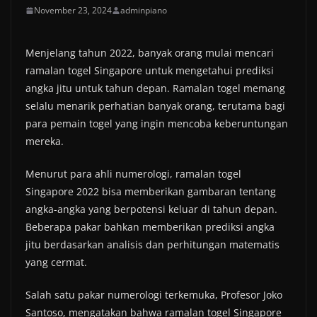
November 23, 2024
adminpiano
Menjelang tahun 2022, banyak orang mulai mencari
ramalan togel Singapore untuk mengetahui prediksi
angka jitu untuk tahun depan. Ramalan togel memang
selalu menarik perhatian banyak orang, terutama bagi
para pemain togel yang ingin mencoba keberuntungan
mereka.
Menurut para ahli numerologi, ramalan togel
Singapore 2022 bisa memberikan gambaran tentang
angka-angka yang berpotensi keluar di tahun depan.
Beberapa pakar bahkan memberikan prediksi angka
jitu berdasarkan analisis dan perhitungan matematis
yang cermat.
Salah satu pakar numerologi terkemuka, Profesor Joko
Santoso, mengatakan bahwa ramalan togel Singapore