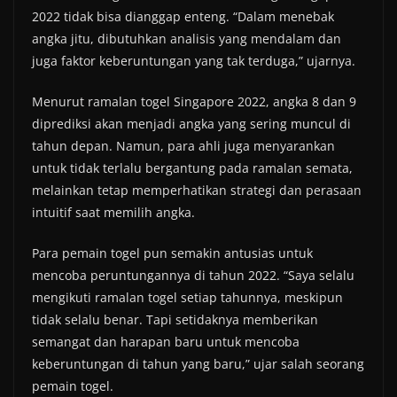
2022 tidak bisa dianggap enteng. “Dalam menebak
angka jitu, dibutuhkan analisis yang mendalam dan
juga faktor keberuntungan yang tak terduga,” ujarnya.
Menurut ramalan togel Singapore 2022, angka 8 dan 9
diprediksi akan menjadi angka yang sering muncul di
tahun depan. Namun, para ahli juga menyarankan
untuk tidak terlalu bergantung pada ramalan semata,
melainkan tetap memperhatikan strategi dan perasaan
intuitif saat memilih angka.
Para pemain togel pun semakin antusias untuk
mencoba peruntungannya di tahun 2022. “Saya selalu
mengikuti ramalan togel setiap tahunnya, meskipun
tidak selalu benar. Tapi setidaknya memberikan
semangat dan harapan baru untuk mencoba
keberuntungan di tahun yang baru,” ujar salah seorang
pemain togel.