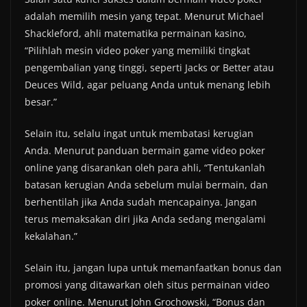
adalah memilih mesin yang tepat. Menurut Michael
Shackleford, ahli matematika permainan kasino,
“Pilihlah mesin video poker yang memiliki tingkat
pengembalian yang tinggi, seperti Jacks or Better atau
Deuces Wild, agar peluang Anda untuk menang lebih
besar.”
Selain itu, selalu ingat untuk membatasi kerugian
Anda. Menurut panduan bermain game video poker
online yang disarankan oleh para ahli, “Tentukanlah
batasan kerugian Anda sebelum mulai bermain, dan
berhentilah jika Anda sudah mencapainya. Jangan
terus memaksakan diri jika Anda sedang mengalami
kekalahan.”
Selain itu, jangan lupa untuk memanfaatkan bonus dan
promosi yang ditawarkan oleh situs permainan video
poker online. Menurut John Grochowski, “Bonus dan