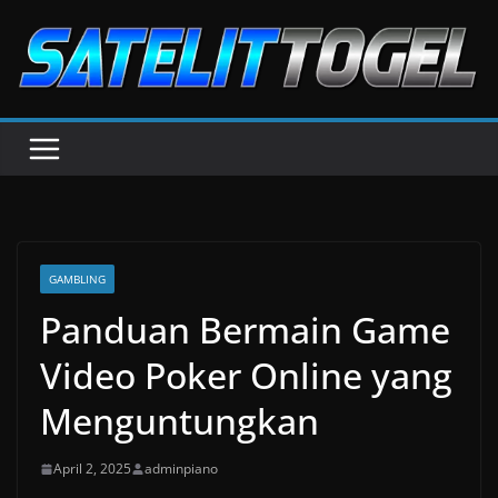
Skip
to
content
GAMBLING
Panduan Bermain Game
Video Poker Online yang
Menguntungkan
April 2, 2025
adminpiano