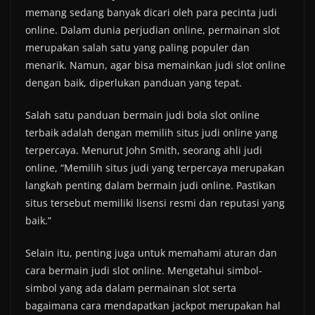
memang sedang banyak dicari oleh para pecinta judi
online. Dalam dunia perjudian online, permainan slot
merupakan salah satu yang paling populer dan
menarik. Namun, agar bisa memainkan judi slot online
dengan baik, diperlukan panduan yang tepat.
Salah satu panduan bermain judi bola slot online
terbaik adalah dengan memilih situs judi online yang
terpercaya. Menurut John Smith, seorang ahli judi
online, “Memilih situs judi yang terpercaya merupakan
langkah penting dalam bermain judi online. Pastikan
situs tersebut memiliki lisensi resmi dan reputasi yang
baik.”
Selain itu, penting juga untuk memahami aturan dan
cara bermain judi slot online. Mengetahui simbol-
simbol yang ada dalam permainan slot serta
bagaimana cara mendapatkan jackpot merupakan hal