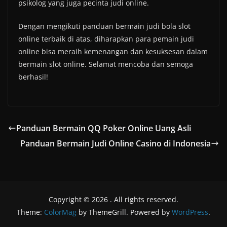
psikolog yang juga pecinta judi online.
Dengan mengikuti panduan bermain judi bola slot
online terbaik di atas, diharapkan para pemain judi
online bisa meraih kemenangan dan kesuksesan dalam
bermain slot online. Selamat mencoba dan semoga
berhasil!
Panduan Bermain QQ Poker Online Uang Asli
Panduan Bermain Judi Online Casino di Indonesia
Copyright © 2026
. All rights reserved.
Theme:
ColorMag
by ThemeGrill. Powered by
WordPress
.