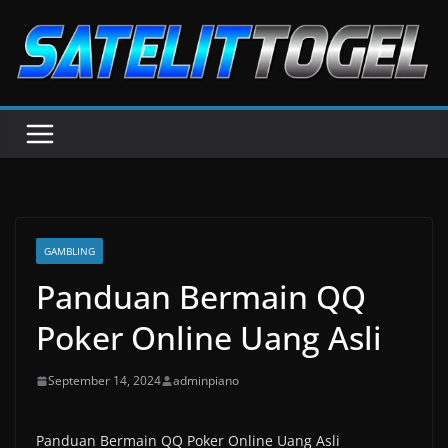
Skip
to
content
GAMBLING
Panduan Bermain QQ
Poker Online Uang Asli
September 14, 2024
adminpiano
Panduan Bermain QQ Poker Online Uang Asli