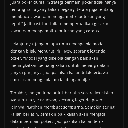
juara poker dunia, “Strategi bermain poker tidak hanya
tentang kartu yang kalian pegang, tetapi juga tentang
membaca lawan dan mengambil keputusan yang
tepat.” Jadi pastikan kalian memperhatikan gerakan
lawan dan mengambil keputusan yang cerdas.
Selanjutnya, jangan lupa untuk mengelola modal
dengan bijak. Menurut Phil Ivey, seorang legenda
poker, “Modal yang dikelola dengan baik akan
meningkatkan peluang kalian untuk menang dalam
jangka panjang.” Jadi pastikan kalian tidak terbawa
emosi dan mengelola modal dengan bijak.
Terakhir, jangan lupa untuk berlatih secara konsisten.
Menurut Doyle Brunson, seorang legenda poker
lainnya, “Latihan membuat sempurna. Semakin sering
kalian berlatih, semakin baik kalian akan menjadi
dalam bermain poker.” Jadi pastikan kalian terus