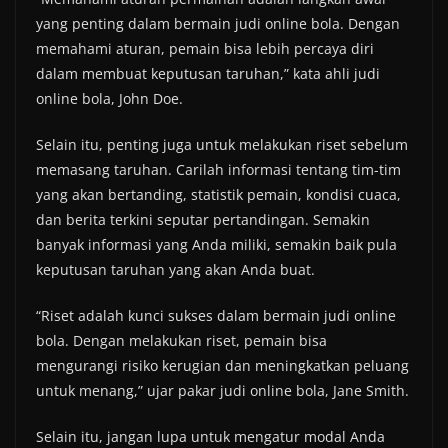
yang penting dalam bermain judi online bola. Dengan
memahami aturan, pemain bisa lebih percaya diri
dalam membuat keputusan taruhan,” kata ahli judi
online bola, John Doe.
Selain itu, penting juga untuk melakukan riset sebelum
memasang taruhan. Carilah informasi tentang tim-tim
yang akan bertanding, statistik pemain, kondisi cuaca,
dan berita terkini seputar pertandingan. Semakin
banyak informasi yang Anda miliki, semakin baik pula
keputusan taruhan yang akan Anda buat.
“Riset adalah kunci sukses dalam bermain judi online
bola. Dengan melakukan riset, pemain bisa
mengurangi risiko kerugian dan meningkatkan peluang
untuk menang,” ujar pakar judi online bola, Jane Smith.
Selain itu, jangan lupa untuk mengatur modal Anda