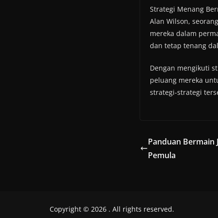
Strategi Menang Ber
Alan Wilson, seoran
mereka dalam permai
dan tetap tenang d
Dengan mengikuti st
peluang mereka unt
strategi-strategi t
Panduan Bermain J
Pemula
Copyright © 2026
. All rights reserved.