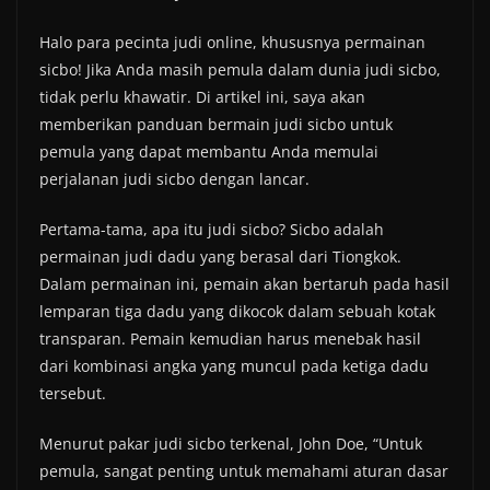
Halo para pecinta judi online, khususnya permainan
sicbo! Jika Anda masih pemula dalam dunia judi sicbo,
tidak perlu khawatir. Di artikel ini, saya akan
memberikan panduan bermain judi sicbo untuk
pemula yang dapat membantu Anda memulai
perjalanan judi sicbo dengan lancar.
Pertama-tama, apa itu judi sicbo? Sicbo adalah
permainan judi dadu yang berasal dari Tiongkok.
Dalam permainan ini, pemain akan bertaruh pada hasil
lemparan tiga dadu yang dikocok dalam sebuah kotak
transparan. Pemain kemudian harus menebak hasil
dari kombinasi angka yang muncul pada ketiga dadu
tersebut.
Menurut pakar judi sicbo terkenal, John Doe, “Untuk
pemula, sangat penting untuk memahami aturan dasar