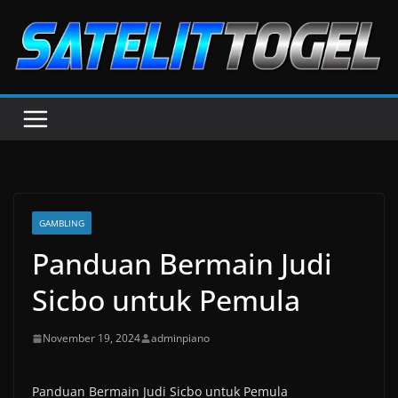
Skip
to
content
GAMBLING
Panduan Bermain Judi
Sicbo untuk Pemula
November 19, 2024
adminpiano
Panduan Bermain Judi Sicbo untuk Pemula