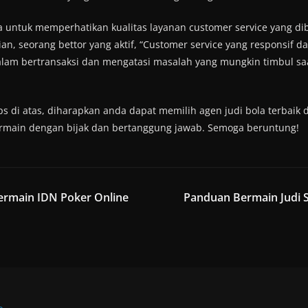
pa untuk memperhatikan kualitas layanan customer service yang di
an, seorang bettor yang aktif, “Customer service yang responsif 
am bertransaksi dan mengatasi masalah yang mungkin timbul saa
s di atas, diharapkan anda dapat memilih agen judi bola terbaik d
ermain dengan bijak dan bertanggung jawab. Semoga beruntung!
ermain IDN Poker Online
Panduan Bermain Judi 