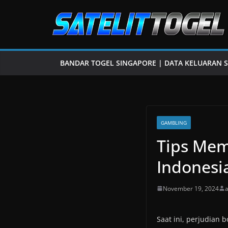
Skip
to
content
BANDAR TOGEL SINGAPORE | DATA KELUARAN SG
GAMBLING
Tips Memi
Indonesi
November 19, 2024
Saat ini, perjudian 