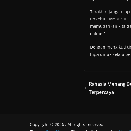
Terakhir, jangan lu
tersebut. Menurut Di
memudahkan kita dal
online.”
Dengan mengikuti tip
lupa untuk selalu b
Rahasia Menang B
Terpercaya
Copyright © 2026
. All rights reserved.