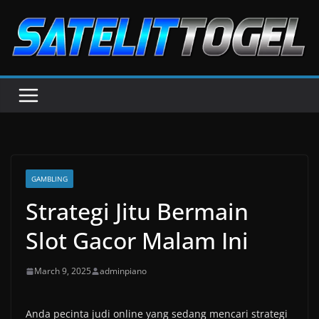
Skip
to
content
GAMBLING
Strategi Jitu Bermain
Slot Gacor Malam Ini
March 9, 2025
adminpiano
Anda pecinta judi online yang sedang mencari strategi