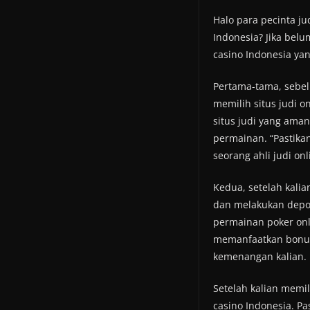
Halo para pecinta ju
Indonesia? Jika bel
casino Indonesia ya
Pertama-tama, sebel
memilih situs judi o
situs judi yang ama
permainan. “Pastikan 
seorang ahli judi onl
Kedua, setelah kalia
dan melakukan depos
permainan poker onli
memanfaatkan bonus 
kemenangan kalian.
Setelah kalian memi
casino Indonesia. P