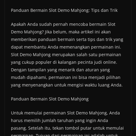
Panduan Bermain Slot Demo Mahjong: Tips dan Trik
Apakah Anda sudah pernah mencoba bermain Slot
Demo Mahjong? Jika belum, maka artikel ini akan
memberikan panduan bermain serta tips dan trik yang
dapat membantu Anda memenangkan permainan ini.
Slot Demo Mahjong merupakan salah satu permainan
yang cukup populer di kalangan pecinta judi online.
Dengan tampilan yang menarik dan aturan yang
mudah dipahami, permainan ini bisa menjadi pilihan
yang menyenangkan untuk mengisi waktu luang Anda.
Panduan Bermain Slot Demo Mahjong
Untuk memulai permainan Slot Demo Mahjong, Anda
harus memilih jumlah taruhan yang ingin Anda
pasang. Setelah itu, tekan tombol putar untuk memulai
permainan. Tujuan dari permainan ini adalah untuk