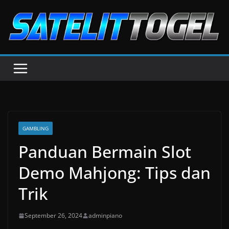
Skip
to
content
GAMBLING
Panduan Bermain Slot
Demo Mahjong: Tips dan
Trik
September 26, 2024
adminpiano