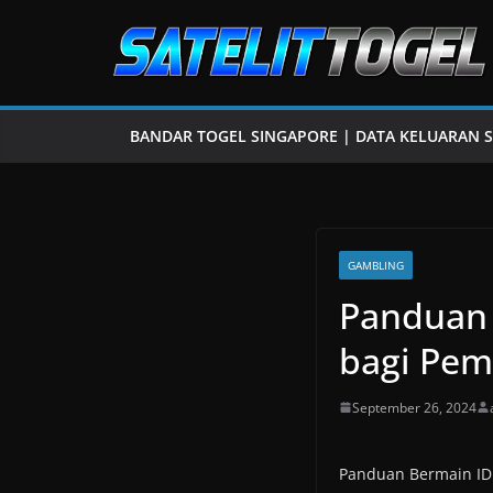
Skip
to
content
BANDAR TOGEL SINGAPORE | DATA KELUARAN SG
GAMBLING
Panduan 
bagi Pem
September 26, 2024
Panduan Bermain IDN