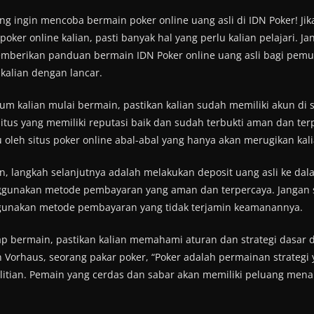
g ingin mencoba bermain poker online uang asli di IDN Poker! Jika
oker online kalian, pasti banyak hal yang perlu kalian pelajari. Ja
mberikan panduan bermain IDN Poker online uang asli bagi pemul
alian dengan lancar.
m kalian mulai bermain, pastikan kalian sudah memiliki akun di s
 situs yang memiliki reputasi baik dan sudah terbukti aman dan ter
u oleh situs poker online abal-abal yang hanya akan merugikan kali
n, langkah selanjutnya adalah melakukan deposit uang asli ke dal
nggunakan metode pembayaran yang aman dan terpercaya. Jangan 
gunakan metode pembayaran yang tidak terjamin keamanannya.
iap bermain, pastikan kalian memahami aturan dan strategi dasar
n Vorhaus, seorang pakar poker, “Poker adalah permainan strate
elitian. Pemain yang cerdas dan sabar akan memiliki peluang mena