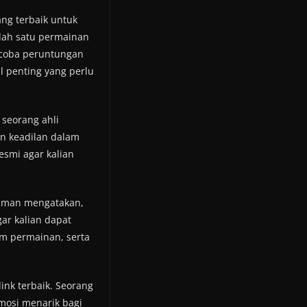
ng terbaik untuk
salah satu permainan
encoba peruntungan
 penting yang perlu
 seorang ahli
an keadilan dalam
resmi agar kalian
laman mengatakan,
ar kalian dapat
am permainan, serta
ink terbaik. Seorang
mosi menarik bagi