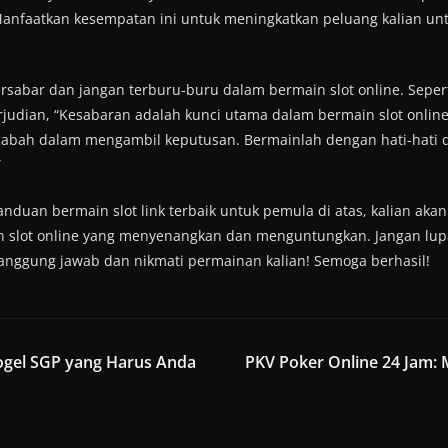
Manfaatkan kesempatan ini untuk meningkatkan peluang kalian u
bersabar dan jangan terburu-buru dalam bermain slot online. Sepe
rjudian, “Kesabaran adalah kunci utama dalam bermain slot online
abah dalam mengambil keputusan. Bermainlah dengan hati-hati d
”
duan bermain slot link terbaik untuk pemula di atas, kalian akan
 slot online yang menyenangkan dan menguntungkan. Jangan lupa
anggung jawab dan nikmati permainan kalian! Semoga berhasil!
ogel SGP yang Harus Anda
PKV Poker Online 24 Jam: 