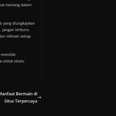
ntuk menang dalam
rti yang diungkapkan
. Jangan terburu-
an nikmati setiap
 memiliki
 untuk selalu
Manfaat Bermain di
Situs Terpercaya