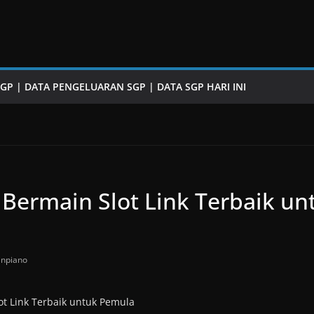
P | DATA PENGELUARAN SGP | DATA SGP HARI INI
Bermain Slot Link Terbaik un
npiano
t Link Terbaik untuk Pemula