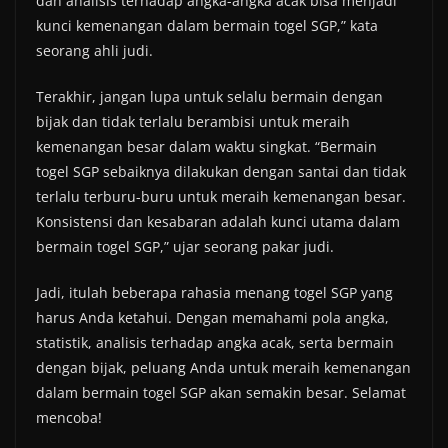
dan analisis terhadap angka-angka acak bisa menjadi
kunci kemenangan dalam bermain togel SGP,” kata
seorang ahli judi.
Terakhir, jangan lupa untuk selalu bermain dengan
bijak dan tidak terlalu berambisi untuk meraih
kemenangan besar dalam waktu singkat. “Bermain
togel SGP sebaiknya dilakukan dengan santai dan tidak
terlalu terburu-buru untuk meraih kemenangan besar.
Konsistensi dan kesabaran adalah kunci utama dalam
bermain togel SGP,” ujar seorang pakar judi.
Jadi, itulah beberapa rahasia menang togel SGP yang
harus Anda ketahui. Dengan memahami pola angka,
statistik, analisis terhadap angka acak, serta bermain
dengan bijak, peluang Anda untuk meraih kemenangan
dalam bermain togel SGP akan semakin besar. Selamat
mencoba!