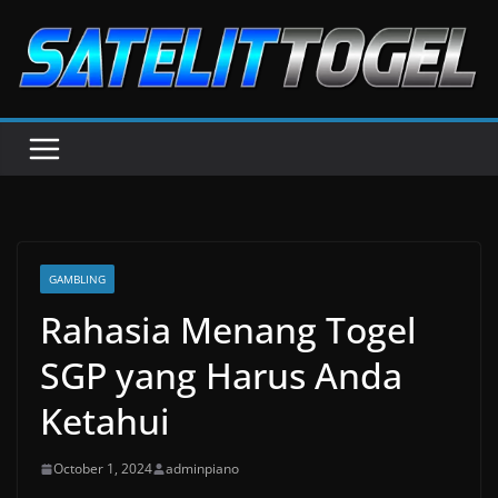
Skip
to
content
GAMBLING
Rahasia Menang Togel
SGP yang Harus Anda
Ketahui
October 1, 2024
adminpiano