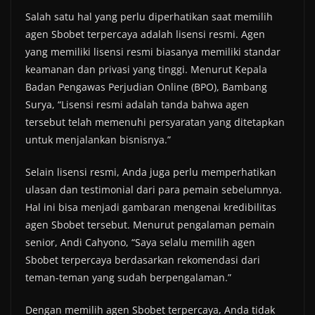
Salah satu hal yang perlu diperhatikan saat memilih
agen Sbobet terpercaya adalah lisensi resmi. Agen
yang memiliki lisensi resmi biasanya memiliki standar
keamanan dan privasi yang tinggi. Menurut Kepala
Badan Pengawas Perjudian Online (BPO), Bambang
Surya, “Lisensi resmi adalah tanda bahwa agen
tersebut telah memenuhi persyaratan yang ditetapkan
untuk menjalankan bisnisnya.”
Selain lisensi resmi, Anda juga perlu memperhatikan
ulasan dan testimonial dari para pemain sebelumnya.
Hal ini bisa menjadi gambaran mengenai kredibilitas
agen Sbobet tersebut. Menurut pengalaman pemain
senior, Andi Cahyono, “Saya selalu memilih agen
Sbobet terpercaya berdasarkan rekomendasi dari
teman-teman yang sudah berpengalaman.”
Dengan memilih agen Sbobet terpercaya, Anda tidak