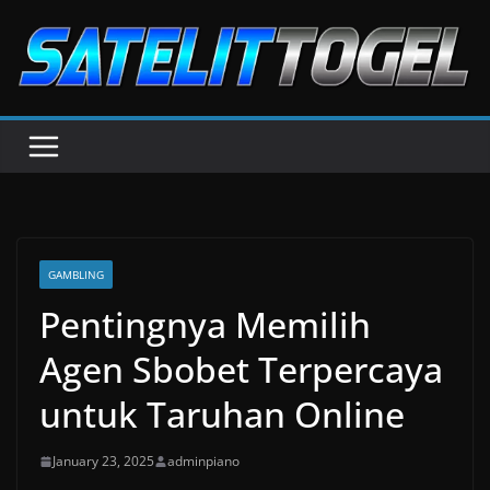
Skip
to
content
GAMBLING
Pentingnya Memilih
Agen Sbobet Terpercaya
untuk Taruhan Online
January 23, 2025
adminpiano