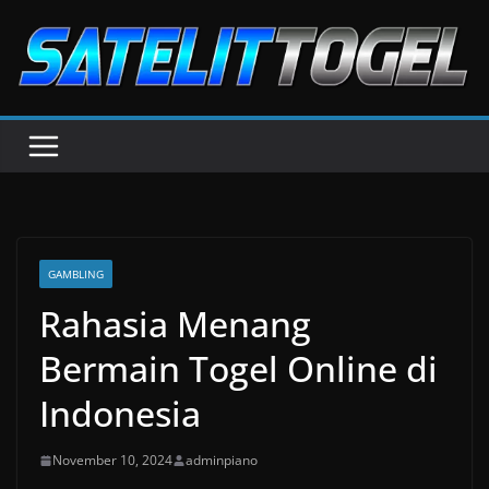
Skip
to
content
GAMBLING
Rahasia Menang
Bermain Togel Online di
Indonesia
November 10, 2024
adminpiano