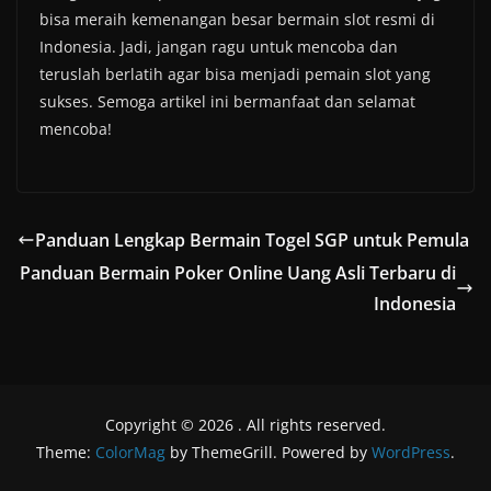
bisa meraih kemenangan besar bermain slot resmi di
Indonesia. Jadi, jangan ragu untuk mencoba dan
teruslah berlatih agar bisa menjadi pemain slot yang
sukses. Semoga artikel ini bermanfaat dan selamat
mencoba!
Panduan Lengkap Bermain Togel SGP untuk Pemula
Panduan Bermain Poker Online Uang Asli Terbaru di
Indonesia
Copyright © 2026
. All rights reserved.
Theme:
ColorMag
by ThemeGrill. Powered by
WordPress
.