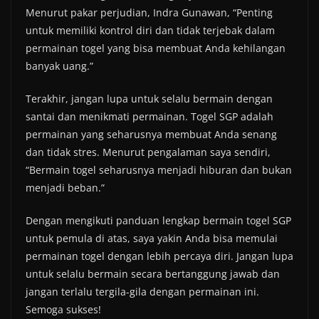
Menurut pakar perjudian, Indra Gunawan, “Penting
untuk memiliki kontrol diri dan tidak terjebak dalam
permainan togel yang bisa membuat Anda kehilangan
banyak uang.”
Terakhir, jangan lupa untuk selalu bermain dengan
santai dan menikmati permainan. Togel SGP adalah
permainan yang seharusnya membuat Anda senang
dan tidak stres. Menurut pengalaman saya sendiri,
“Bermain togel seharusnya menjadi hiburan dan bukan
menjadi beban.”
Dengan mengikuti panduan lengkap bermain togel SGP
untuk pemula di atas, saya yakin Anda bisa memulai
permainan togel dengan lebih percaya diri. Jangan lupa
untuk selalu bermain secara bertanggung jawab dan
jangan terlalu tergila-gila dengan permainan ini.
Semoga sukses!