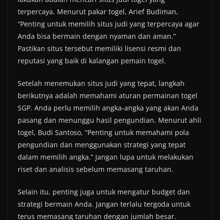
terpercaya. Menurut pakar togel, Arief Budiman,
“Penting untuk memilih situs judi yang terpercaya agar
Anda bisa bermain dengan nyaman dan aman.”
Pastikan situs tersebut memiliki lisensi resmi dan
reputasi yang baik di kalangan pemain togel.
Setelah menemukan situs judi yang tepat, langkah
berikutnya adalah memahami aturan permainan togel
SGP. Anda perlu memilih angka-angka yang akan Anda
pasang dan menunggu hasil pengundian. Menurut ahli
togel, Budi Santoso, “Penting untuk memahami pola
pengundian dan menggunakan strategi yang tepat
dalam memilih angka.” Jangan lupa untuk melakukan
riset dan analisis sebelum memasang taruhan.
Selain itu, penting juga untuk mengatur budget dan
strategi bermain Anda. Jangan terlalu tergoda untuk
terus memasang taruhan dengan jumlah besar.