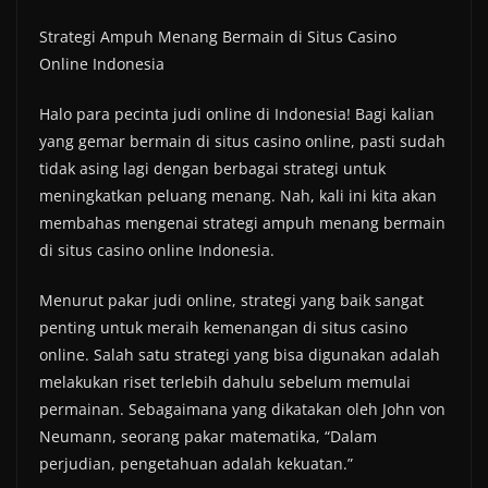
Strategi Ampuh Menang Bermain di Situs Casino
Online Indonesia
Halo para pecinta judi online di Indonesia! Bagi kalian
yang gemar bermain di situs casino online, pasti sudah
tidak asing lagi dengan berbagai strategi untuk
meningkatkan peluang menang. Nah, kali ini kita akan
membahas mengenai strategi ampuh menang bermain
di situs casino online Indonesia.
Menurut pakar judi online, strategi yang baik sangat
penting untuk meraih kemenangan di situs casino
online. Salah satu strategi yang bisa digunakan adalah
melakukan riset terlebih dahulu sebelum memulai
permainan. Sebagaimana yang dikatakan oleh John von
Neumann, seorang pakar matematika, “Dalam
perjudian, pengetahuan adalah kekuatan.”