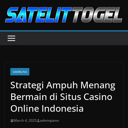
Skip
to
content
GAMBLING
Strategi Ampuh Menang
Bermain di Situs Casino
Online Indonesia
March 4, 2025
adminpiano