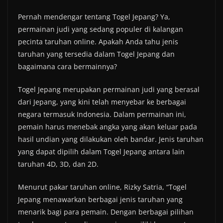
Pernah mendengar tentang Togel Jepang? Ya,
permainan judi yang sedang populer di kalangan
pecinta taruhan online. Apakah Anda tahu jenis
taruhan yang tersedia dalam Togel Jepang dan
bagaimana cara bermainnya?
Togel Jepang merupakan permainan judi yang berasal
dari Jepang, yang kini telah menyebar ke berbagai
negara termasuk Indonesia. Dalam permainan ini,
pemain harus menebak angka yang akan keluar pada
hasil undian yang dilakukan oleh bandar. Jenis taruhan
yang dapat dipilih dalam Togel Jepang antara lain
taruhan 4D, 3D, dan 2D.
Menurut pakar taruhan online, Rizky Satria, “Togel
Jepang menawarkan berbagai jenis taruhan yang
menarik bagi para pemain. Dengan berbagai pilihan