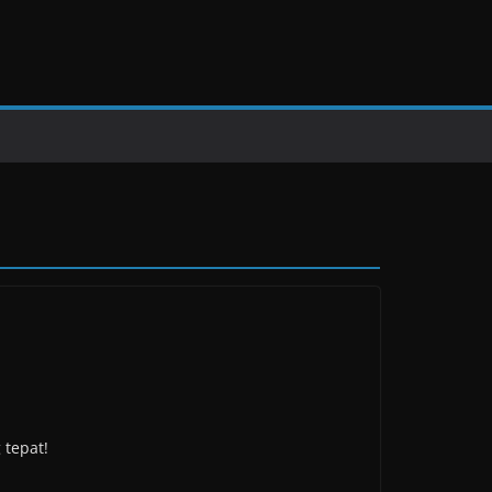
 tepat!