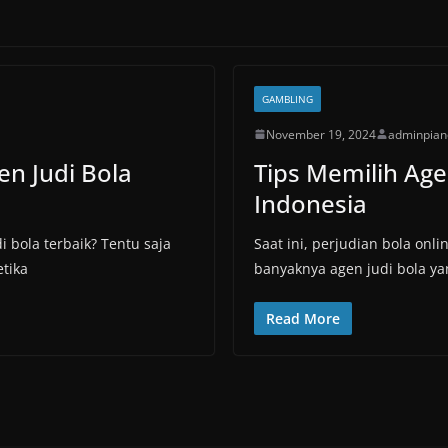
GAMBLING
November 19, 2024
adminpian
n Judi Bola
Tips Memilih Agen
Indonesia
i bola terbaik? Tentu saja
Saat ini, perjudian bola onl
tika
banyaknya agen judi bola y
Read More