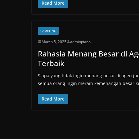
Read More
GAMBLING
March 5, 2025
adminpiano
Rahasia Menang Besar di Age
Terbaik
Siapa yang tidak ingin menang besar di agen jud
semua orang ingin meraih kemenangan besar ke
Read More