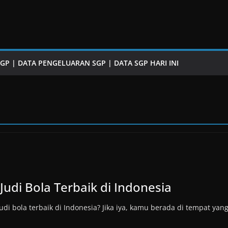
P | DATA PENGELUARAN SGP | DATA SGP HARI INI
udi Bola Terbaik di Indonesia
i bola terbaik di Indonesia? Jika iya, kamu berada di tempat yang