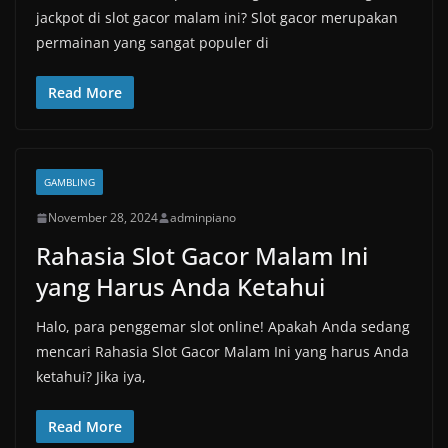
jackpot di slot gacor malam ini? Slot gacor merupakan
permainan yang sangat populer di
Read More
GAMBLING
November 28, 2024
adminpiano
Rahasia Slot Gacor Malam Ini
yang Harus Anda Ketahui
Halo, para penggemar slot online! Apakah Anda sedang
mencari Rahasia Slot Gacor Malam Ini yang harus Anda
ketahui? Jika iya,
Read More