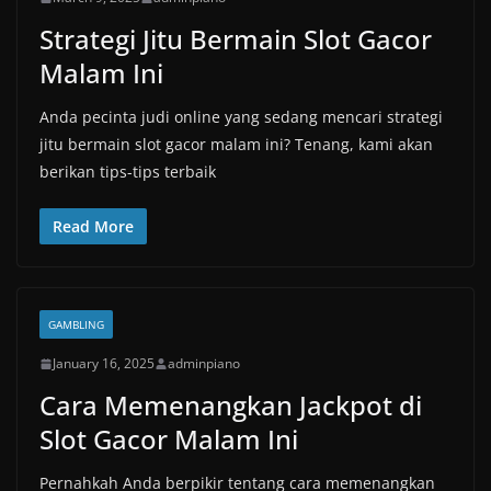
Strategi Jitu Bermain Slot Gacor
Malam Ini
Anda pecinta judi online yang sedang mencari strategi
jitu bermain slot gacor malam ini? Tenang, kami akan
berikan tips-tips terbaik
Read More
GAMBLING
January 16, 2025
adminpiano
Cara Memenangkan Jackpot di
Slot Gacor Malam Ini
Pernahkah Anda berpikir tentang cara memenangkan