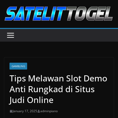
Skip
to
content
GAMBLING
Tips Melawan Slot Demo
Anti Rungkad di Situs
Judi Online
January 17, 2025
adminpiano