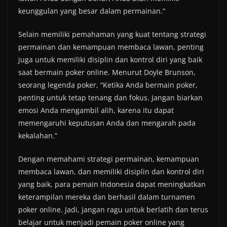
keunggulan yang besar dalam permainan.”
Selain memiliki pemahaman yang kuat tentang strategi
permainan dan kemampuan membaca lawan, penting
juga untuk memiliki disiplin dan kontrol diri yang baik
saat bermain poker online. Menurut Doyle Brunson,
seorang legenda poker, “Ketika Anda bermain poker,
penting untuk tetap tenang dan fokus. Jangan biarkan
emosi Anda mengambil alih, karena itu dapat
memengaruhi keputusan Anda dan mengarah pada
kekalahan.”
Dengan memahami strategi permainan, kemampuan
membaca lawan, dan memiliki disiplin dan kontrol diri
yang baik, para pemain Indonesia dapat meningkatkan
keterampilan mereka dan berhasil dalam turnamen
poker online. Jadi, jangan ragu untuk berlatih dan terus
belajar untuk menjadi pemain poker online yang