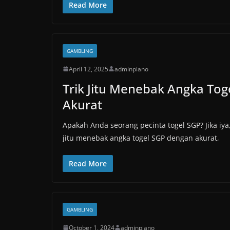
Read More
GAMBLING
April 12, 2025
adminpiano
Trik Jitu Menebak Angka To
Akurat
Apakah Anda seorang pecinta togel SGP? Jika iya,
jitu menebak angka togel SGP dengan akurat,
Read More
GAMBLING
October 1, 2024
adminpiano