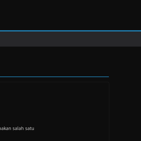
pakan salah satu