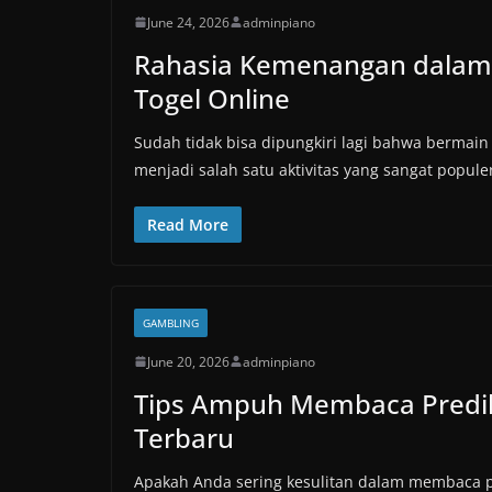
June 24, 2026
adminpiano
Rahasia Kemenangan dalam
Togel Online
Sudah tidak bisa dipungkiri lagi bahwa bermain 
menjadi salah satu aktivitas yang sangat popule
Read More
GAMBLING
June 20, 2026
adminpiano
Tips Ampuh Membaca Predik
Terbaru
Apakah Anda sering kesulitan dalam membaca pr