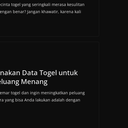
inta togel yang seringkali merasa kesulitan
ngan benar? Jangan khawatir, karena kali
nakan Data Togel untuk
eluang Menang
mar togel dan ingin meningkatkan peluang
ra yang bisa Anda lakukan adalah dengan