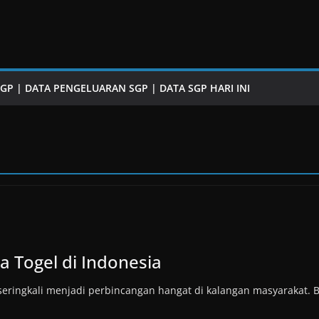
P | DATA PENGELUARAN SGP | DATA SGP HARI INI
a Togel di Indonesia
a seringkali menjadi perbincangan hangat di kalangan masyarakat.