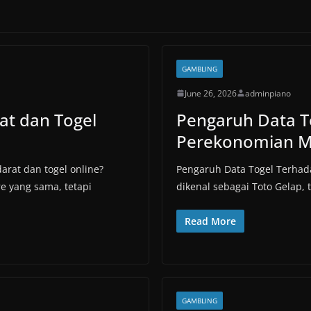
GAMBLING
June 26, 2026
adminpiano
at dan Togel
Pengaruh Data T
Perekonomian M
arat dan togel online?
Pengaruh Data Togel Terhad
e yang sama, tetapi
dikenal sebagai Toto Gelap,
Read More
GAMBLING