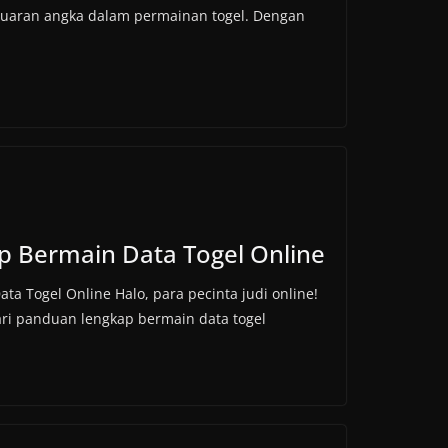
eluaran angka dalam permainan togel. Dengan
 Bermain Data Togel Online
a Togel Online Halo, para pecinta judi online!
ri panduan lengkap bermain data togel