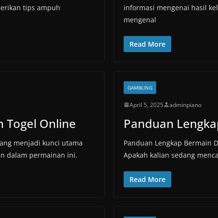
berikan tips ampuh
informasi mengenai hasil k
mengenal
Read More
GAMBLING
April 5, 2025
adminpiano
n Togel Online
Panduan Lengkap
mang menjadi kunci utama
Panduan Lengkap Bermain Dat
n dalam permainan ini.
Apakah kalian sedang menca
Read More