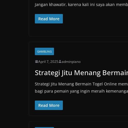
Jangan khawatir, karena kali ini saya akan mem
Read More
GAMBLING
April 7, 2025
adminpiano
Strategi Jitu Menang Bermai
Strategi Jitu Menang Bermain Togel Online me
bagi para pemain yang ingin meraih kemenanga
Read More