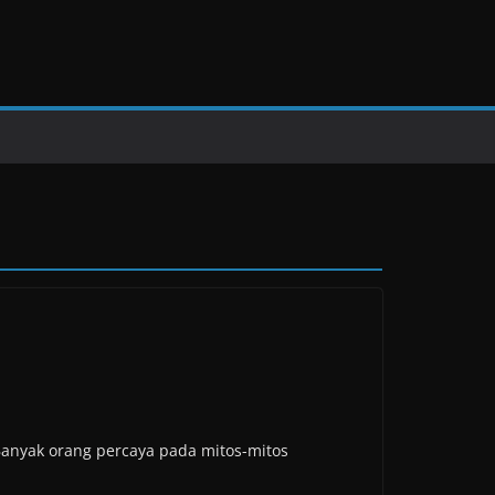
 Banyak orang percaya pada mitos-mitos