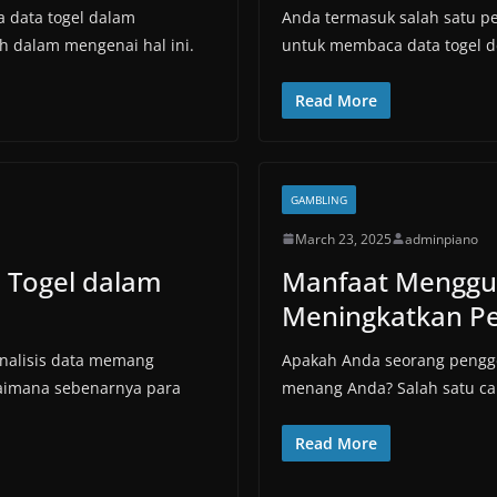
 data togel dalam
Anda termasuk salah satu pec
ih dalam mengenai hal ini.
untuk membaca data togel de
Read More
GAMBLING
March 23, 2025
adminpiano
 Togel dalam
Manfaat Menggu
Meningkatkan P
nalisis data memang
Apakah Anda seorang pengge
gaimana sebenarnya para
menang Anda? Salah satu ca
Read More