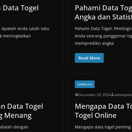
 Data Togel
Pahami Data Tog
Angka dan Statis
u Apakah Anda salah satu
Pahami Data Togel: Pentingn
tuk meningkatkan
Anda seorang penggemar tog
memprediksi angka
Read More
GAMBLING
December 20, 2024
adminpian
n Data Togel
Mengapa Data To
ng Menang
Togel Online
 adalah dengan
Mengapa data togel penting 