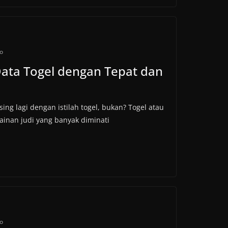
o
ta Togel dengan Tepat dan
ng lagi dengan istilah togel, bukan? Togel atau
inan judi yang banyak diminati
o